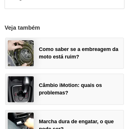
Veja também
Como saber se a embreagem da
moto está ruim?
Câmbio iMotion: quais os
problemas?
Marcha dura de engatar, o que
pode ser?