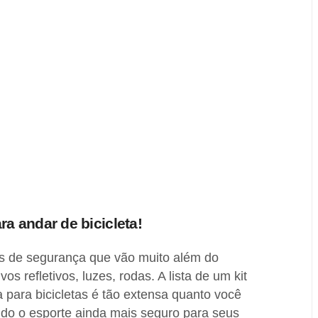
 andar de bicicleta!
os de segurança que vão muito além do
os refletivos, luzes, rodas. A lista de um kit
para bicicletas é tão extensa quanto você
ndo o esporte ainda mais seguro para seus