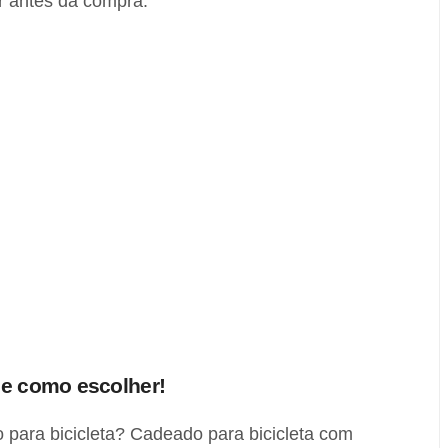
ar antes da compra.
 e como escolher!
 para bicicleta? Cadeado para bicicleta com