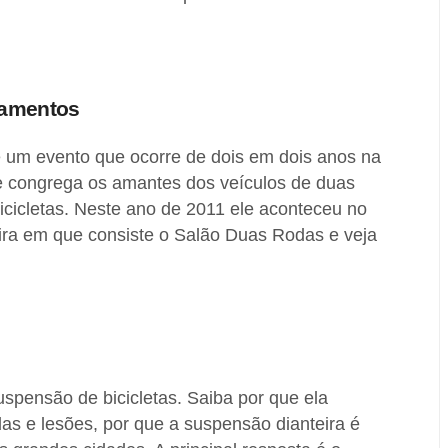
çamentos
um evento que ocorre de dois em dois anos na
e congrega os amantes dos veículos de duas
icicletas. Neste ano de 2011 ele aconteceu no
fira em que consiste o Salão Duas Rodas e veja
spensão de bicicletas. Saiba por que ela
das e lesões, por que a suspensão dianteira é