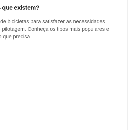
as que existem?
 de bicicletas para satisfazer as necessidades
de pilotagem. Conheça os tipos mais populares e
o que precisa.