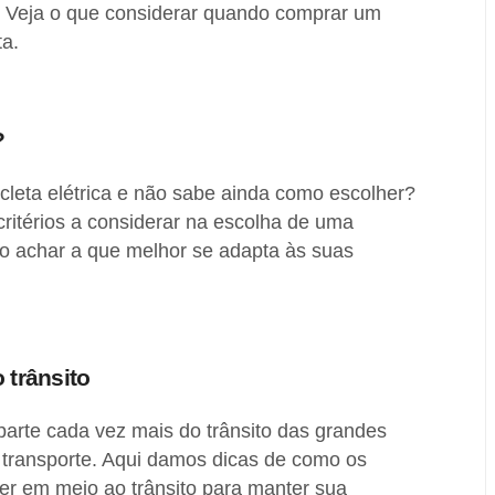
 Veja o que considerar quando comprar um
ta.
?
cleta elétrica e não sabe ainda como escolher?
ritérios a considerar na escolha de uma
omo achar a que melhor se adapta às suas
 trânsito
 parte cada vez mais do trânsito das grandes
transporte. Aqui damos dicas de como os
er em meio ao trânsito para manter sua