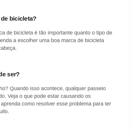
e bicicleta?
 de bicicleta é tão importante quanto o tipo de
prenda a escolher uma boa marca de bicicleta
cabeça.
de ser?
ulho? Quando isso acontece, qualquer passeio
do. Veja o que pode estar causando os
e aprenda como resolver esse problema para ter
ilo.