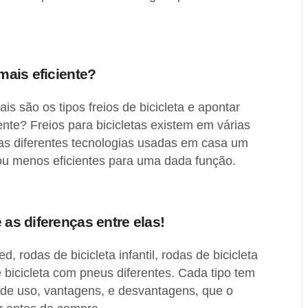
 mais eficiente?
s são os tipos freios de bicicleta e apontar
ente? Freios para bicicletas existem em várias
as diferentes tecnologias usadas em casa um
ou menos eficientes para uma dada função.
 as diferenças entre elas!
d, rodas de bicicleta infantil, rodas de bicicleta
e bicicleta com pneus diferentes. Cada tipo tem
 de uso, vantagens, e desvantagens, que o