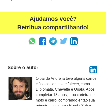
Ajudamos você?
Retribua compartilhando!
Sobre o autor
O pai de André já teve alguns carros
clássicos antes de falecer, como
Diplomata, Chevette e Opala. Após
completar 18 anos, tirou carteira de
moto e carro, comprando então sua
primeira moto, uma Honda Sahara