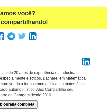
damos você?
 compartilhando!
 mais de 20 anos de experiência na indústria e
, especialmente elétricos. Bacharel em Matemática
mpre vendo a forma como a física e a matemática
ado automobilístico. Alex Compartilha seu
Carro de Garagem desde 2010.
 biografia completa