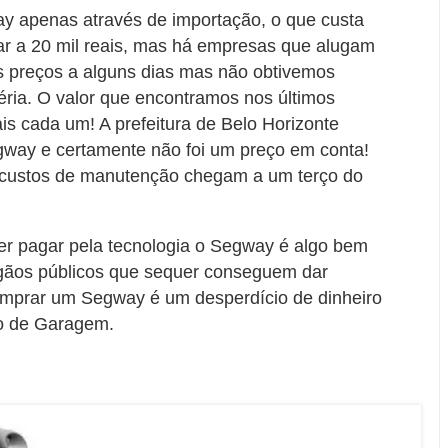
ay apenas através de importação, o que custa
ar a 20 mil reais, mas há empresas que alugam
 os preços a alguns dias mas não obtivemos
éria. O valor que encontramos nos últimos
is cada um! A prefeitura de Belo Horizonte
gway e certamente não foi um preço em conta!
s custos de manutenção chegam a um terço do
uer pagar pela tecnologia o Segway é algo bem
órgãos públicos que sequer conseguem dar
omprar um Segway é um desperdício de dinheiro
rro de Garagem.