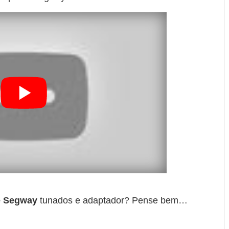
de Segway
tunados e adaptador? Pense bem…