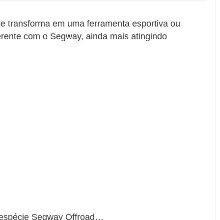
e transforma em uma ferramenta esportiva ou
erente com o Segway, ainda mais atingindo
 espécie Segway Offroad…