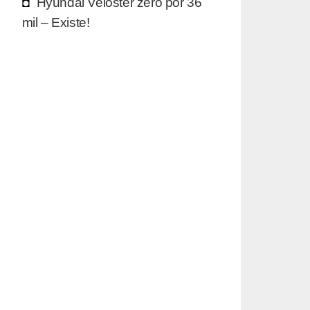
Hyundai Veloster zero por 36
mil – Existe!