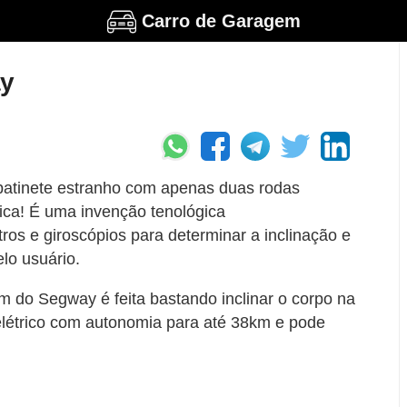
Carro de Garagem
ay
 patinete estranho com apenas duas rodas
gica! É uma invenção tenológica
ros e giroscópios para determinar a inclinação e
lo usuário.
m do Segway é feita bastando inclinar o corpo na
elétrico com autonomia para até 38km e pode