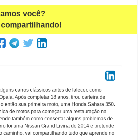
damos você?
 compartilhando!
alguns carros clássicos antes de falecer, como
pala. Após completar 18 anos, tirou carteira de
do então sua primeira moto, uma Honda Sahara 350.
ica de motos para começar uma restauração na
endo também como consertar alguns problemas de
arro foi uma Nissan Grand Livina de 2014 e pretende
o caminho, vai compartilhando tudo que aprende no