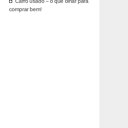
Carro usado – o que olhar para
comprar bem!