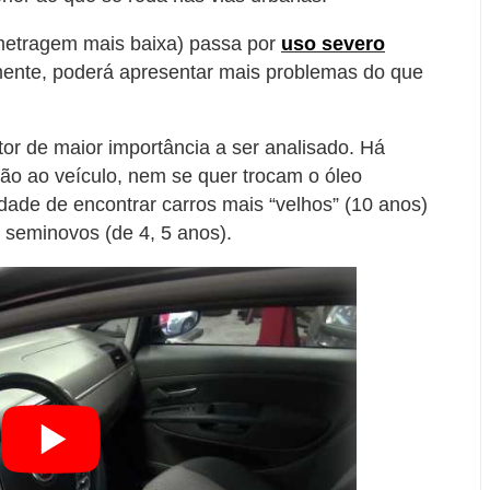
metragem mais baixa) passa por
uso severo
ente, poderá apresentar mais problemas do que
tor de maior importância a ser analisado. Há
o ao veículo, nem se quer trocam o óleo
idade de encontrar carros mais “velhos” (10 anos)
seminovos (de 4, 5 anos).