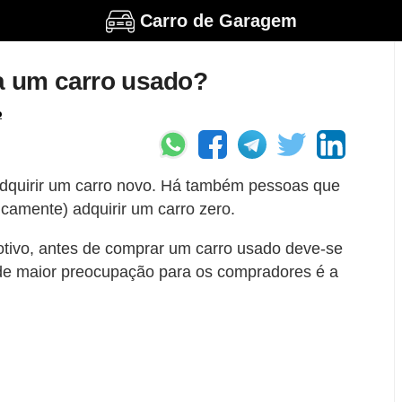
Carro de Garagem
a um carro usado?
o
quirir um carro novo. Há também pessoas que
amente) adquirir um carro zero.
tivo, antes de comprar um carro usado deve-se
 de maior preocupação para os compradores é a