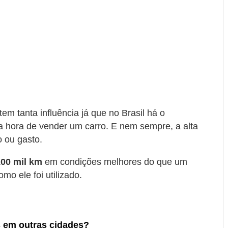
m tanta influência já que no Brasil há o
a hora de vender um carro. E nem sempre, a alta
 ou gasto.
100 mil km
em condições melhores do que um
o ele foi utilizado.
 em outras cidades?