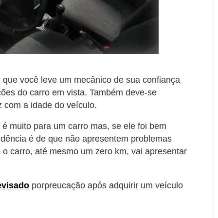
 é que você leve um mecânico de sua confiança
ições do carro em vista. Também deve-se
 com a idade do veículo.
 é muito para um carro mas, se ele foi bem
endência é de que não apresentem problemas
o carro, até mesmo um zero km, vai apresentar
evisado
porpreucação após adquirir um veículo