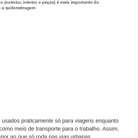
(exterior, interior e peças) é mais importante do
 a quilometragem
 usados praticamente só para viagens enquanto
 como meio de transporte para o trabalho. Assim,
ior ao que só roda nas vias urbanas.