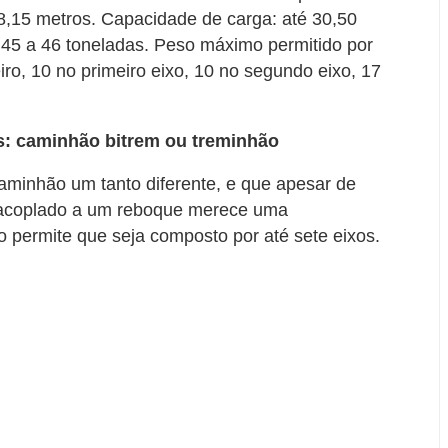
,15 metros. Capacidade de carga: até 30,50
 45 a 46 toneladas. Peso máximo permitido por
eiro, 10 no primeiro eixo, 10 no segundo eixo, 17
: caminhão bitrem ou treminhão
aminhão um tanto diferente, e que apesar de
 acoplado a um reboque merece uma
o permite que seja composto por até sete eixos.