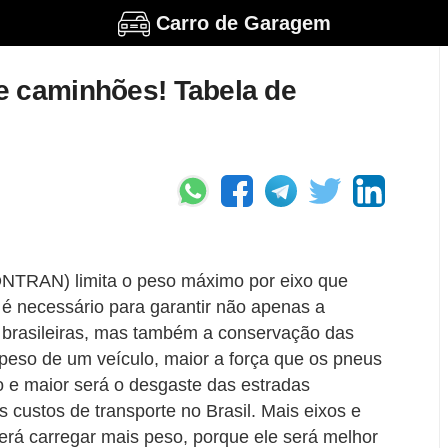
Carro de Garagem
e caminhões! Tabela de
ONTRAN) limita o peso máximo por eixo que
e é necessário para garantir não apenas a
 brasileiras, mas também a conservação das
peso de um veículo, maior a força que os pneus
o e maior será o desgaste das estradas
 custos de transporte no Brasil. Mais eixos e
erá carregar mais peso, porque ele será melhor