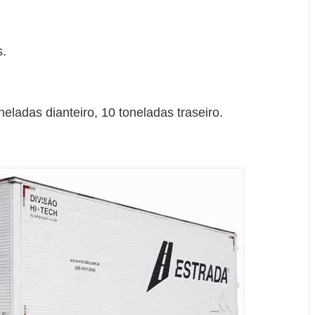
s.
eladas dianteiro, 10 toneladas traseiro.