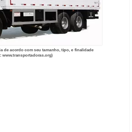
a de acordo com seu tamanho, tipo, e finalidade
o: www.transportadoras.org)