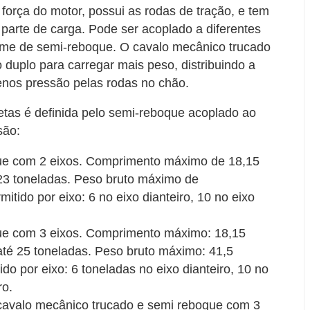
orça do motor, possui as rodas de tração, e tem
 parte de carga. Pode ser acoplado a diferentes
me de semi-reboque. O cavalo mecânico trucado
o duplo para carregar mais peso, distribuindo a
nos pressão pelas rodas no chão.
tas é definida pelo semi-reboque acoplado ao
são:
que com 2 eixos. Comprimento máximo de 18,15
23 toneladas. Peso bruto máximo de
tido por eixo: 6 no eixo dianteiro, 10 no eixo
que com 3 eixos. Comprimento máximo: 18,15
até 25 toneladas. Peso bruto máximo: 41,5
o por eixo: 6 toneladas no eixo dianteiro, 10 no
ro.
 cavalo mecânico trucado e semi reboque com 3