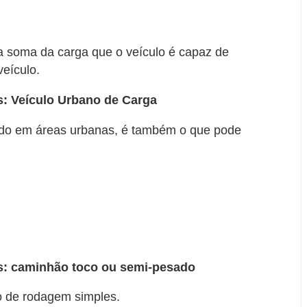
 soma da carga que o veículo é capaz de
eículo.
: Veículo Urbano de Carga
do em áreas urbanas, é também o que pode
s: caminhão toco ou semi-pesado
ro de rodagem simples.