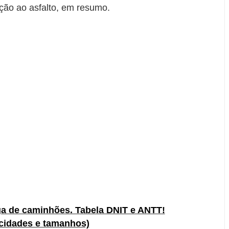
ção ao asfalto, em resumo.
ga de caminhões. Tabela DNIT e ANTT!
cidades e tamanhos)