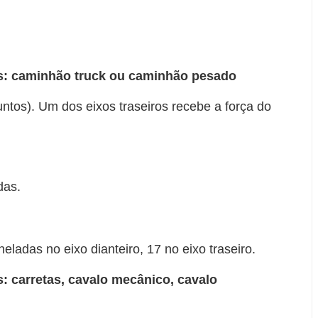
s: caminhão truck ou caminhão pesado
juntos). Um dos eixos traseiros recebe a força do
das.
eladas no eixo dianteiro, 17 no eixo traseiro.
 carretas, cavalo mecânico, cavalo