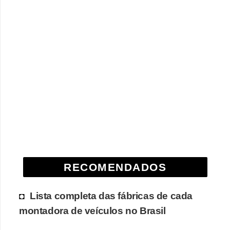
RECOMENDADOS
Lista completa das fábricas de cada
montadora de veículos no Brasil