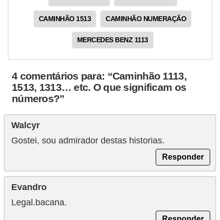
CAMINHÃO 1513
CAMINHÃO NUMERAÇÃO
MERCEDES BENZ 1113
4 comentários para: “Caminhão 1113,
1513, 1313… etc. O que significam os
números?”
Walcyr
Gostei, sou admirador destas historias.
Responder
Evandro
Legal.bacana.
Responder