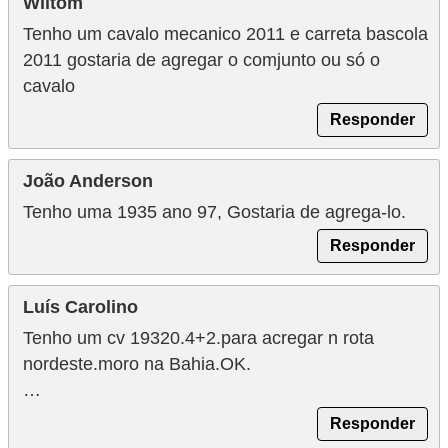
Wiltom
Tenho um cavalo mecanico 2011 e carreta bascola
2011 gostaria de agregar o comjunto ou só o
cavalo
Responder
João Anderson
Tenho uma 1935 ano 97, Gostaria de agrega-lo.
Responder
Luís Carolino
Tenho um cv 19320.4+2.para acregar n rota
nordeste.moro na Bahia.OK.
…
Responder