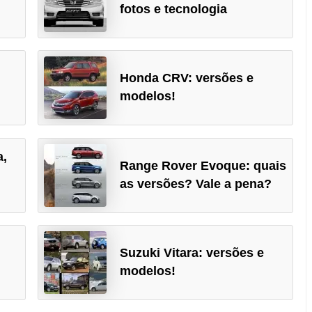
fotos e tecnologia
Honda CRV: versões e
modelos!
a,
Range Rover Evoque: quais
as versões? Vale a pena?
Suzuki Vitara: versões e
modelos!