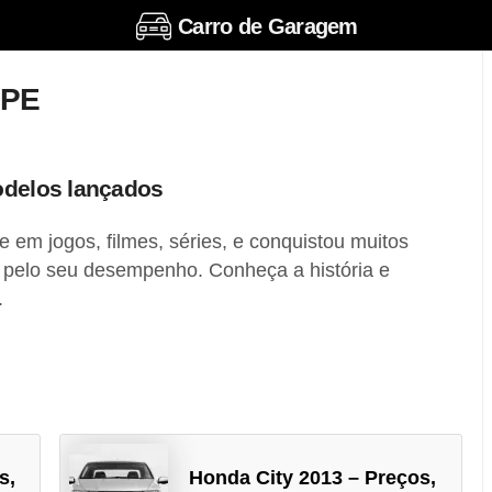
Carro de Garagem
UPE
odelos lançados
em jogos, filmes, séries, e conquistou muitos
 pelo seu desempenho. Conheça a história e
.
s,
Honda City 2013 – Preços,