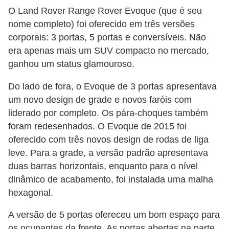
O Land Rover Range Rover Evoque (que é seu
nome completo) foi oferecido em três versões
corporais: 3 portas, 5 portas e conversíveis. Não
era apenas mais um SUV compacto no mercado,
ganhou um status glamouroso.
Do lado de fora, o Evoque de 3 portas apresentava
um novo design de grade e novos faróis com
liderado por completo. Os pára-choques também
foram redesenhados. O Evoque de 2015 foi
oferecido com três novos design de rodas de liga
leve. Para a grade, a versão padrão apresentava
duas barras horizontais, enquanto para o nível
dinâmico de acabamento, foi instalada uma malha
hexagonal.
A versão de 5 portas ofereceu um bom espaço para
os ocupantes da frente. As portas abertas na parte