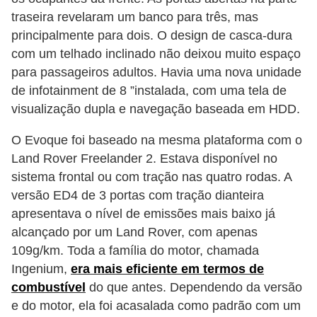
traseira revelaram um banco para três, mas
principalmente para dois. O design de casca-dura
com um telhado inclinado não deixou muito espaço
para passageiros adultos. Havia uma nova unidade
de infotainment de 8 ”instalada, com uma tela de
visualização dupla e navegação baseada em HDD.
O Evoque foi baseado na mesma plataforma com o
Land Rover Freelander 2. Estava disponível no
sistema frontal ou com tração nas quatro rodas. A
versão ED4 de 3 portas com tração dianteira
apresentava o nível de emissões mais baixo já
alcançado por um Land Rover, com apenas
109g/km. Toda a família do motor, chamada
Ingenium,
era mais eficiente em termos de
combustível
do que antes. Dependendo da versão
e do motor, ela foi acasalada como padrão com um