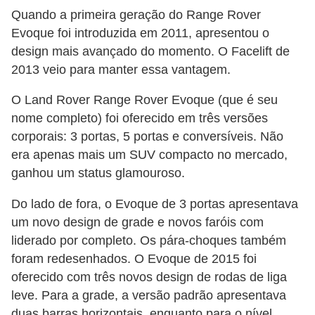
Quando a primeira geração do Range Rover
Evoque foi introduzida em 2011, apresentou o
design mais avançado do momento. O Facelift de
2013 veio para manter essa vantagem.
O Land Rover Range Rover Evoque (que é seu
nome completo) foi oferecido em três versões
corporais: 3 portas, 5 portas e conversíveis. Não
era apenas mais um SUV compacto no mercado,
ganhou um status glamouroso.
Do lado de fora, o Evoque de 3 portas apresentava
um novo design de grade e novos faróis com
liderado por completo. Os pára-choques também
foram redesenhados. O Evoque de 2015 foi
oferecido com três novos design de rodas de liga
leve. Para a grade, a versão padrão apresentava
duas barras horizontais, enquanto para o nível