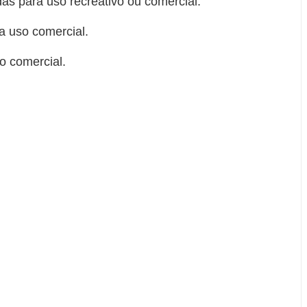
das para uso recreativo ou comercial.
ra uso comercial.
o comercial.