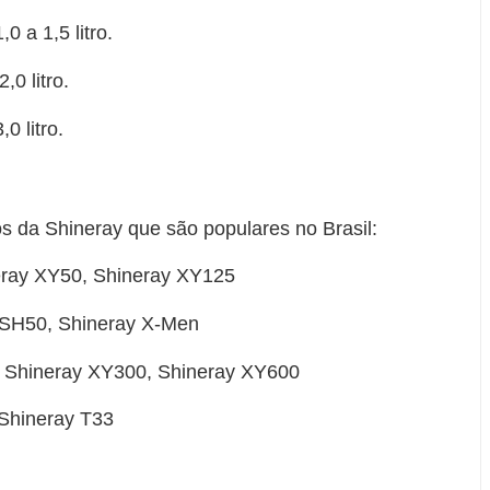
 a 1,5 litro.
0 litro.
0 litro.
s da Shineray que são populares no Brasil:
neray XY50, Shineray XY125
 SH50, Shineray X-Men
0, Shineray XY300, Shineray XY600
 Shineray T33