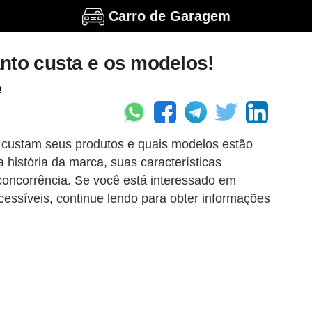
Carro de Garagem
nto custa e os modelos!
o
 custam seus produtos e quais modelos estão
 história da marca, suas características
 concorrência. Se você está interessado em
cessíveis, continue lendo para obter informações