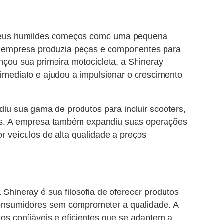
y
 seus humildes começos como uma pequena
a empresa produzia peças e componentes para
nçou sua primeira motocicleta, a Shineray
imediato e ajudou a impulsionar o crescimento
iu sua gama de produtos para incluir scooters,
rros. A empresa também expandiu suas operações
 veículos de alta qualidade a preços
a Shineray é sua filosofia de oferecer produtos
onsumidores sem comprometer a qualidade. A
los confiáveis e eficientes que se adaptem a