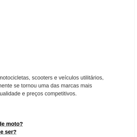
ocicletas, scooters e veículos utilitários,
mente se tornou uma das marcas mais
ualidade e preços competitivos.
de moto?
e ser?