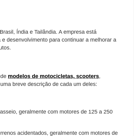
Brasil, Índia e Tailândia. A empresa está
e desenvolvimento para continuar a melhorar a
utos.
 de
modelos de motocicletas, scooters
,
stá uma breve descrição de cada um deles:
 passeio, geralmente com motores de 125 a 250
terrenos acidentados, geralmente com motores de