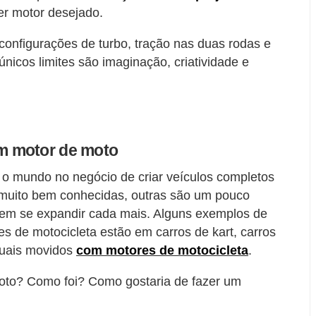
er motor desejado.
configurações de turbo, tração nas duas rodas e
nicos limites são imaginação, criatividade e
m motor de moto
 mundo no negócio de criar veículos completos
 muito bem conhecidas, outras são um pouco
em se expandir cada mais. Alguns exemplos de
es de motocicleta estão em carros de kart, carros
tuais movidos
com motores de motocicleta
.
oto? Como foi? Como gostaria de fazer um