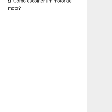
Como escolher um motor de
moto?