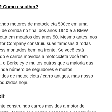
c? Como escolher?
ando motores de motocicleta 500cc em uma
o de corrida no final dos anos 1940 e a BMW
Isetta em meados dos anos 50. Mesmo antes, nos
otor Company construiu suas famosas 3 rodas
ess montados bem na frente. Se você está
edo e carros movidos a motocicleta você tem
x, o Berkeley e muitos outros que a maioria das
ande número de seguidores e muitos
idos de motocicleta / carro antigos, mas nosso
oduzidos hoje.
it
e construindo carros movidos a motor de