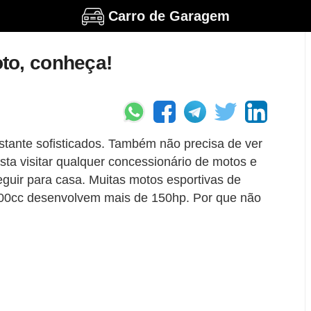
Carro de Garagem
to, conheça!
stante sofisticados. Também não precisa de ver
ta visitar qualquer concessionário de motos e
eguir para casa. Muitas motos esportivas de
00cc desenvolvem mais de 150hp. Por que não