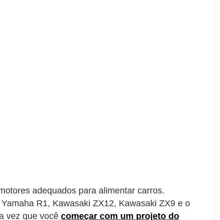
motores adequados para alimentar carros.
 da Yamaha R1, Kawasaki ZX12, Kawasaki ZX9 e o
da vez que você
começar com um projeto do