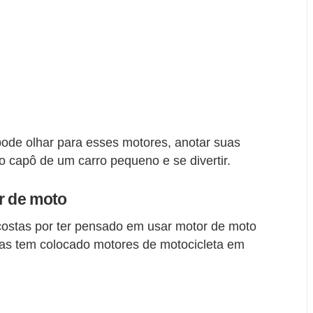
de olhar para esses motores, anotar suas
 capô de um carro pequeno e se divertir.
r de moto
ostas por ter pensado em usar motor de moto
oas tem colocado motores de motocicleta em