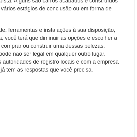
 pista. Alguns são carros acabados e construídos
 vários estágios de conclusão ou em forma de
e, ferramentas e instalações à sua disposição,
a, você terá que diminuir as opções e escolher a
m comprar ou construir uma dessas belezas,
pode não ser legal em qualquer outro lugar,
as autoridades de registro locais e com a empresa
já tem as respostas que você precisa.