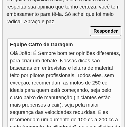
respeitar sua opinião que tenho certeza, você tem
embasamento para tê-la. Só achei que foi meio
radical. Abraço e paz.
Responder
Equipe Carro de Garagem
Olá João! É Sempre bom ter opiniões diferentes,
para criar um debate. Nossas dicas são
baseadas em entrevistas e leitura de material
feito por pilotos profissionais. Todos eles, sem
exceção, recomendam as motos de 250 cc
ideais para quem está começando, seja pelo
custo baixo de manutenção (iniciantes estão
mais propensos a cair), seja pela maior
segurança das velocidades reduzidas. Eles
recomendam um aumento de 100 cc a 200 cc a
cada “aumento de cilindrada”, pois a ciclística da