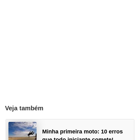
Veja também
Minha primeira moto: 10 erros
que todo iniciante comete!