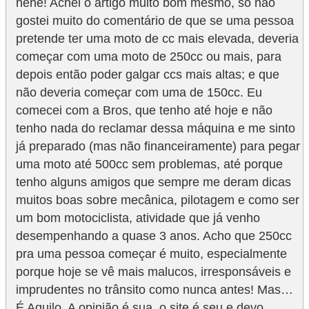
hehe! Achei o artigo muito bom mesmo, só não
gostei muito do comentário de que se uma pessoa
pretende ter uma moto de cc mais elevada, deveria
começar com uma moto de 250cc ou mais, para
depois então poder galgar ccs mais altas; e que
não deveria começar com uma de 150cc. Eu
comecei com a Bros, que tenho até hoje e não
tenho nada do reclamar dessa máquina e me sinto
já preparado (mas não financeiramente) para pegar
uma moto até 500cc sem problemas, até porque
tenho alguns amigos que sempre me deram dicas
muitos boas sobre mecânica, pilotagem e como ser
um bom motociclista, atividade que já venho
desempenhando a quase 3 anos. Acho que 250cc
pra uma pessoa começar é muito, especialmente
porque hoje se vê mais malucos, irresponsáveis e
imprudentes no trânsito como nunca antes! Mas…
É Aquilo. A opinião é sua, o site é seu e devo