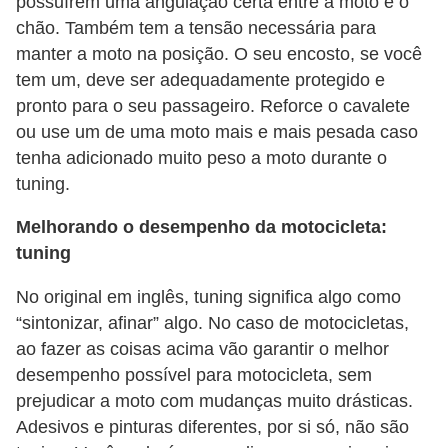
possuírem uma angulação certa entre a moto e o
chão. Também tem a tensão necessária para
manter a moto na posição. O seu encosto, se você
tem um, deve ser adequadamente protegido e
pronto para o seu passageiro. Reforce o cavalete
ou use um de uma moto mais e mais pesada caso
tenha adicionado muito peso a moto durante o
tuning.
Melhorando o desempenho da motocicleta:
tuning
No original em inglês, tuning significa algo como
“sintonizar, afinar” algo. No caso de motocicletas,
ao fazer as coisas acima vão garantir o melhor
desempenho possível para motocicleta, sem
prejudicar a moto com mudanças muito drásticas.
Adesivos e pinturas diferentes, por si só, não são