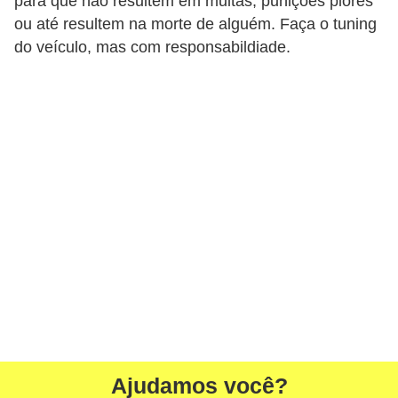
para que não resultem em multas, punições piores
ou até resultem na morte de alguém. Faça o tuning
do veículo, mas com responsabildiade.
Ajudamos você?