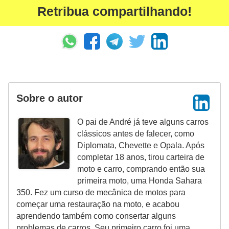
Retribua compartilhando!
Sobre o autor
O pai de André já teve alguns carros
clássicos antes de falecer, como
Diplomata, Chevette e Opala. Após
completar 18 anos, tirou carteira de
moto e carro, comprando então sua
primeira moto, uma Honda Sahara
350. Fez um curso de mecânica de motos para
começar uma restauração na moto, e acabou
aprendendo também como consertar alguns
problemas de carros. Seu primeiro carro foi uma