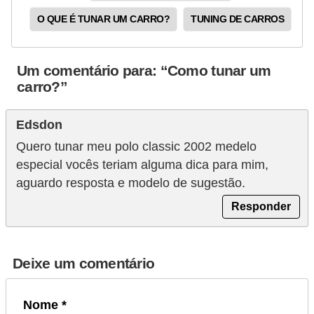
O QUE É TUNAR UM CARRO?
TUNING DE CARROS
Um comentário para: “Como tunar um
carro?”
Edsdon
Quero tunar meu polo classic 2002 medelo
especial vocês teriam alguma dica para mim,
aguardo resposta e modelo de sugestão.
Responder
Deixe um comentário
Nome *