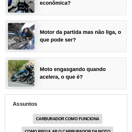
econômica?
Motor da partida mas não liga, o
que pode ser?
Moto engasgando quando
acelera, o que é?
Assuntos
CARBURADOR COMO FUNCIONA
COMO REGULAR O CARBURADOR DA MOTO