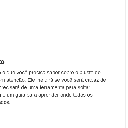
to
o o que você precisa saber sobre o ajuste do
com atenção. Ele lhe dirá se você será capaz de
precisará de uma ferramenta para soltar
mo um guia para aprender onde todos os
ados.