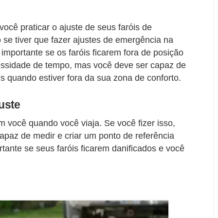
ocê praticar o ajuste de seus faróis de
se tiver que fazer ajustes de emergência na
importante se os faróis ficarem fora de posição
essidade de tempo, mas você deve ser capaz de
is quando estiver fora da sua zona de conforto.
juste
 você quando você viaja. Se você fizer isso,
capaz de medir e criar um ponto de referência
ortante se seus faróis ficarem danificados e você