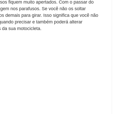
fusos fiquem muito apertados. Com o passar do
ugem nos parafusos. Se você não os soltar
os demais para girar. Isso significa que você não
quando precisar e também poderá alterar
 da sua motocicleta.