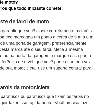
de moto?
ros que todo iniciante comete!
ste de farol de moto
a garantir que você ajuste corretamente os faróis
 Comece marcando um ponto a cerca de 5 m a 8 m
 de uma porta de garagem, preferencialmente
 desta marca até o seu farol. Meça a mesma
de ou na porta da garagem e marque esse ponto.
eferência de nível, que você pode usar toda vez
s de sua motocicleta. use um suporte central para
faróis da motocicleta
 parafusos ou parafusos que fixam os faróis no
guir fazer isso rapidamente. Você precisa fazer