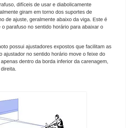
rafuso, difíceis de usar e diabolicamente
almente giram em torno dos suportes de
de ajuste, geralmente abaixo da viga. Este é
e o parafuso no sentido horário para abaixar o
to possui ajustadores expostos que facilitam as
o ajustador no sentido horário move o feixe do
to apenas dentro da borda inferior da carenagem,
direita.