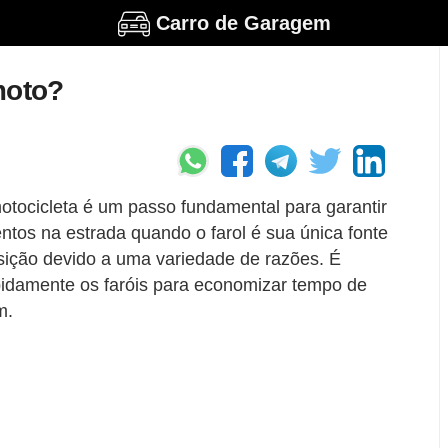
Carro de Garagem
moto?
motocicleta é um passo fundamental para garantir
tos na estrada quando o farol é sua única fonte
sição devido a uma variedade de razões. É
apidamente os faróis para economizar tempo de
m.