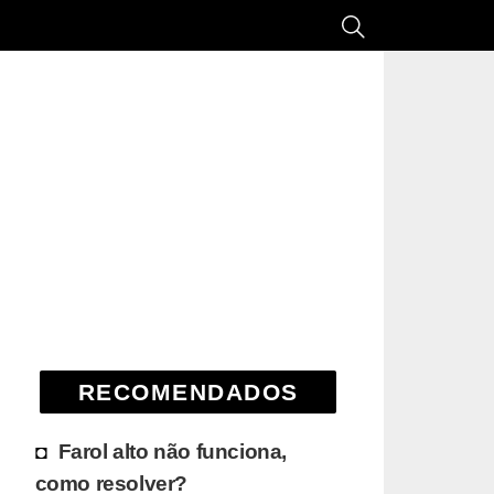
RECOMENDADOS
Farol alto não funciona,
como resolver?