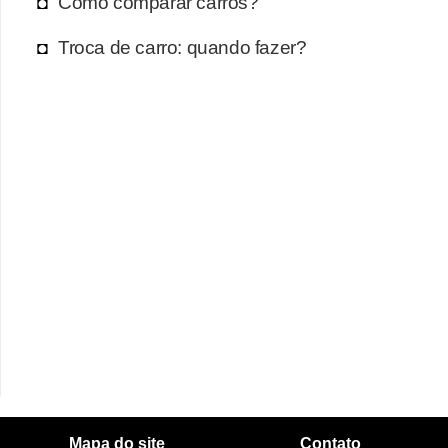
Como comparar carros?
Troca de carro: quando fazer?
Mapa do site
Contato