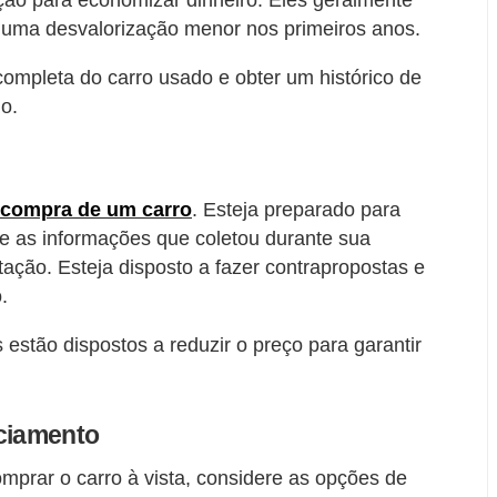
ão para economizar dinheiro. Eles geralmente
 uma desvalorização menor nos primeiros anos.
completa do carro usado e obter um histórico de
o.
compra de um carro
. Esteja preparado para
e as informações que coletou durante sua
ção. Esteja disposto a fazer contrapropostas e
.
stão dispostos a reduzir o preço para garantir
nciamento
comprar o carro à vista, considere as opções de