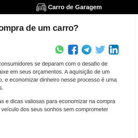
Carro de Garagem
ompra de um carro?
 consumidores se deparam com o desafio de
caixe em seus orçamentos. A aquisição de um
ivo, e economizar dinheiro nesse processo é uma
s.
s e dicas valiosas para economizar na compra
o veículo dos seus sonhos sem comprometer