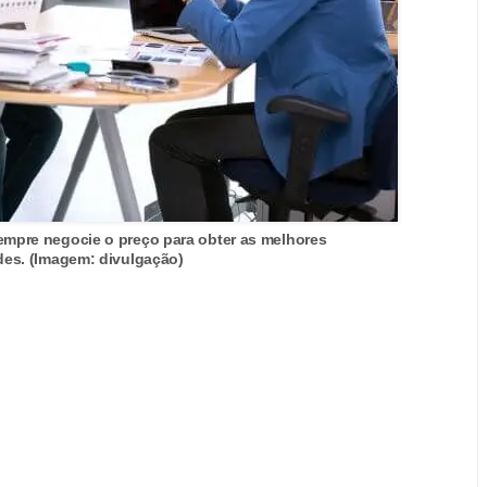
empre negocie o preço para obter as melhores
es. (Imagem: divulgação)