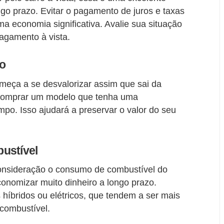
go prazo. Evitar o pagamento de juros e taxas
a economia significativa. Avalie sua situação
 pagamento à vista.
ão
eça a se desvalorizar assim que sai da
e comprar um modelo que tenha uma
po. Isso ajudará a preservar o valor do seu
ustível
onsideração o consumo de combustível do
onomizar muito dinheiro a longo prazo.
híbridos ou elétricos, que tendem a ser mais
combustível.