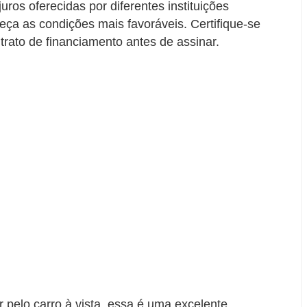
ros oferecidas por diferentes instituições
eça as condições mais favoráveis. Certifique-se
trato de financiamento antes de assinar.
 pelo carro à vista, essa é uma excelente