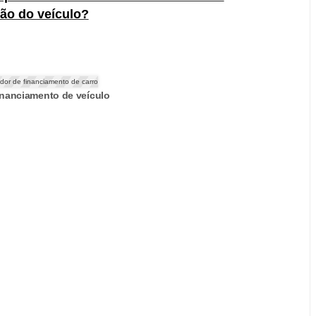
ão do veículo?
inanciamento de veículo