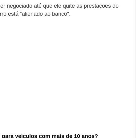
r negociado até que ele quite as prestações do
arro está “alienado ao banco”.
l para veículos com mais de 10 anos?