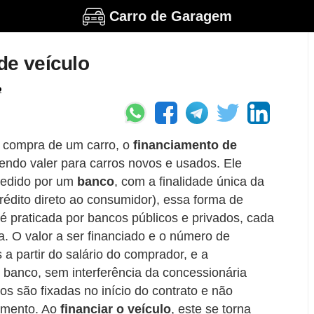
Carro de Garagem
de veículo
o
a compra de um carro, o
financiamento de
endo valer para carros novos e usados. Ele
cedido por um
banco
, com a finalidade única da
rédito direto ao consumidor), essa forma de
 praticada por bancos públicos e privados, cada
a. O valor a ser financiado e o número de
a partir do salário do comprador, e a
 banco, sem interferência da concessionária
os são fixadas no início do contrato e não
amento. Ao
financiar o veículo
, este se torna