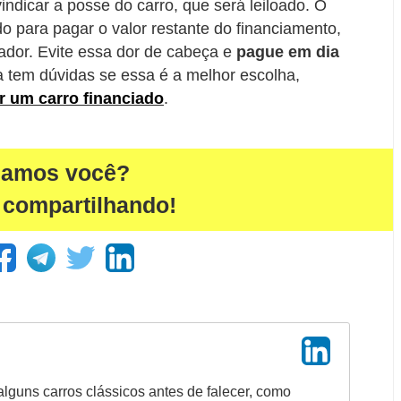
vindicar a posse do carro, que será leiloado. O
do para pagar o valor restante do financiamento,
ador. Evite essa dor de cabeça e
pague em dia
 tem dúvidas se essa é a melhor escolha,
r um carro financiado
.
damos você?
 compartilhando!
alguns carros clássicos antes de falecer, como