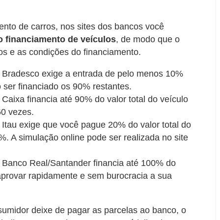
ento de carros, nos sites dos bancos você
o financiamento de veículos
, de modo que o
os e as condições do financiamento.
s Bradesco exige a entrada de pelo menos 10%
o ser financiado os 90% restantes.
Caixa financia até 90% do valor total do veículo
60 vezes.
 Itau exige que você pague 20% do valor total do
%. A simulação online pode ser realizada no site
s Banco Real/Santander financia até 100% do
e aprovar rapidamente e sem burocracia a sua
sumidor deixe de pagar as parcelas ao banco, o