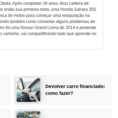
pala. Após completar 18 anos, tirou carteira de
do então sua primeira moto, uma Honda Sahara 350.
ica de motos para começar uma restauração na
endo também como consertar alguns problemas de
arro foi uma Nissan Grand Livina de 2014 e pretende
o caminho, vai compartilhando tudo que aprende no
Devolver carro financiado:
como fazer?