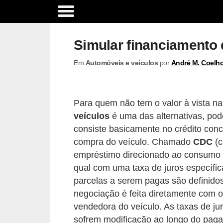
A
c
Simular financiamento 
e
Em
Automóveis e veículos
por
André M. Coelh
s
s
ó
Para quem não tem o valor à vista n
r
veículos
é uma das alternativas, pod
i
consiste basicamente no crédito con
o
compra do veículo. Chamado
CDC
(c
empréstimo direcionado ao consumo é
s
qual com uma taxa de juros específic
e
parcelas a serem pagas são definidos 
o
negociação é feita diretamente com o
p
vendedora do veículo. As taxas de jur
c
sofrem modificação ao longo do pag