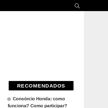
RECOMENDADOS
Consórcio Honda: como
funciona? Como participar?