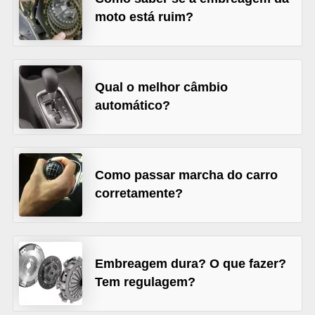
moto está ruim?
s
e
v
e
Qual o melhor câmbio
í
automático?
c
u
l
Como passar marcha do carro
o
corretamente?
s
B
i
Embreagem dura? O que fazer?
c
Tem regulagem?
i