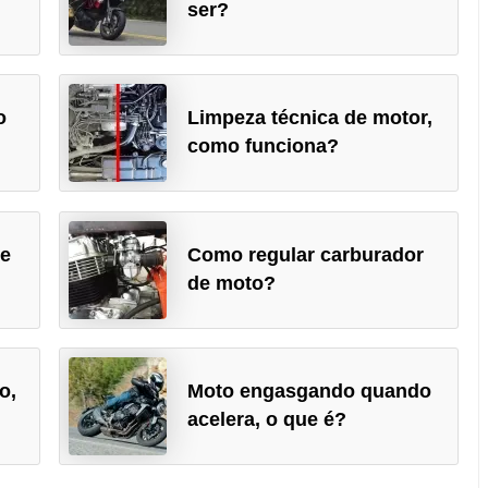
ser?
o
Limpeza técnica de motor,
como funciona?
de
Como regular carburador
de moto?
o,
Moto engasgando quando
acelera, o que é?