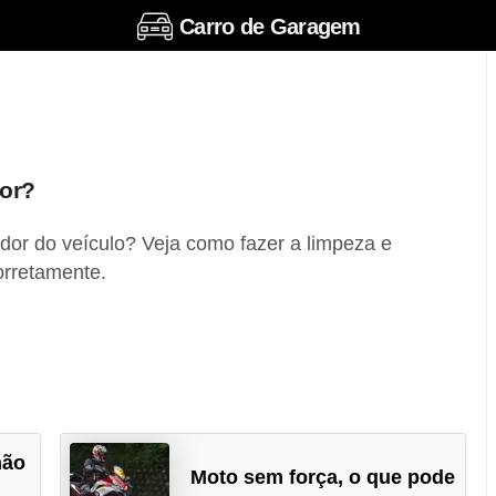
Carro de Garagem
dor?
dor do veículo? Veja como fazer a limpeza e
orretamente.
não
Moto sem força, o que pode