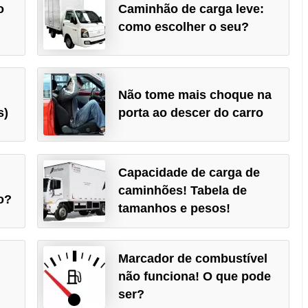
o
Caminhão de carga leve:
como escolher o seu?
Não tome mais choque na
s)
porta ao descer do carro
Capacidade de carga de
caminhões! Tabela de
o?
tamanhos e pesos!
Marcador de combustível
não funciona! O que pode
ser?