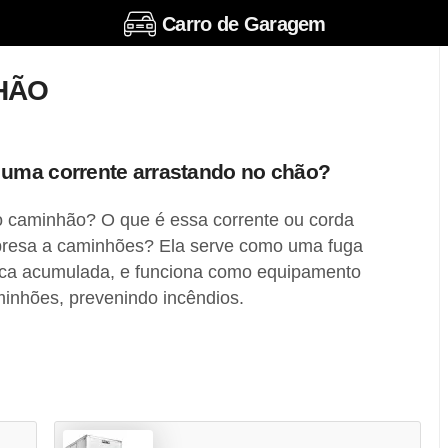
Carro de Garagem
HÃO
uma corrente arrastando no chão?
o caminhão? O que é essa corrente ou corda
presa a caminhões? Ela serve como uma fuga
ática acumulada, e funciona como equipamento
inhões, prevenindo incêndios.