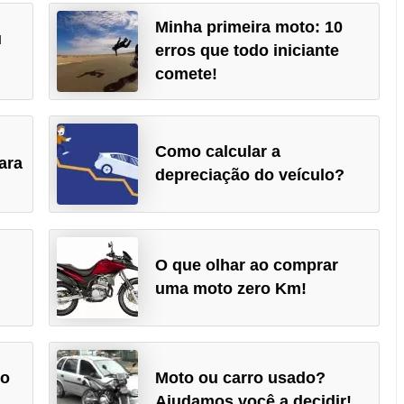
Minha primeira moto: 10
u
erros que todo iniciante
comete!
Como calcular a
ara
depreciação do veículo?
O que olhar ao comprar
uma moto zero Km!
to
Moto ou carro usado?
Ajudamos você a decidir!