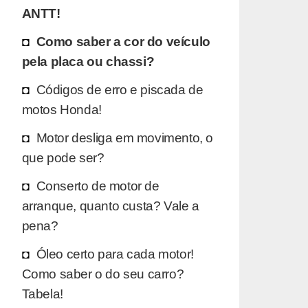
ANTT!
Como saber a cor do veículo
pela placa ou chassi?
Códigos de erro e piscada de
motos Honda!
Motor desliga em movimento, o
que pode ser?
Conserto de motor de
arranque, quanto custa? Vale a
pena?
Óleo certo para cada motor!
Como saber o do seu carro?
Tabela!