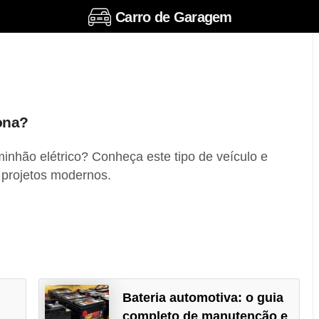
Carro de Garagem
ona?
nhão elétrico? Conheça este tipo de veículo e
 projetos modernos.
Bateria automotiva: o guia
completo de manutenção e