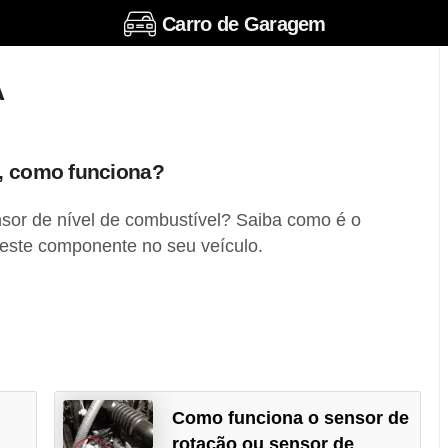
Carro de Garagem
A
l, como funciona?
or de nível de combustível? Saiba como é o
este componente no seu veículo.
Como funciona o sensor de
rotação ou sensor de