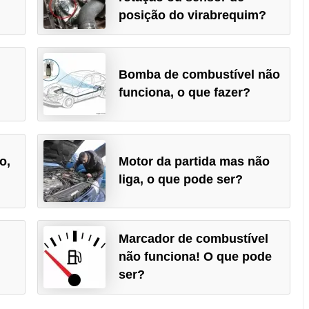
posição do virabrequim?
Bomba de combustível não
funciona, o que fazer?
o,
Motor da partida mas não
liga, o que pode ser?
Marcador de combustível
não funciona! O que pode
ser?