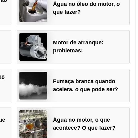
Água no óleo do motor, o
que fazer?
Motor de arranque:
problemas!
10
Fumaça branca quando
acelera, o que pode ser?
ue
Água no motor, o que
acontece? O que fazer?