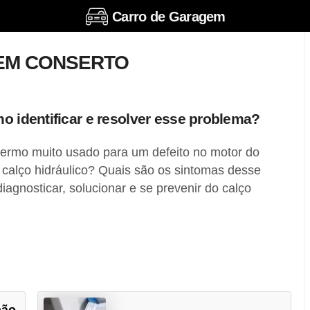
Carro de Garagem
TEM CONSERTO
o identificar e resolver esse problema?
 termo muito usado para um defeito no motor do
 calço hidráulico? Quais são os sintomas desse
agnosticar, solucionar e se prevenir do calço
não