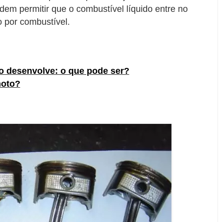
em permitir que o combustível líquido entre no
o por combustível.
o desenvolve: o que pode ser?
moto?