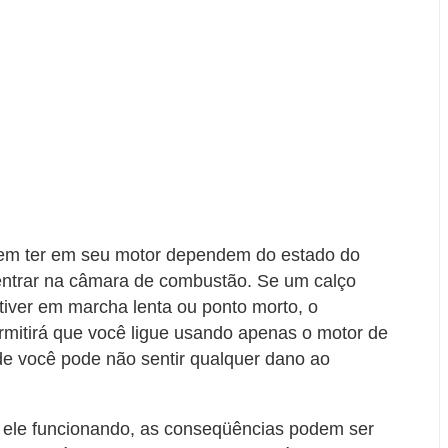
odem ter em seu motor dependem do estado do
ntrar na câmara de combustão. Se um calço
stiver em marcha lenta ou ponto morto, o
rmitirá que você ligue usando apenas o motor de
nde você pode não sentir qualquer dano ao
 ele funcionando, as conseqüências podem ser