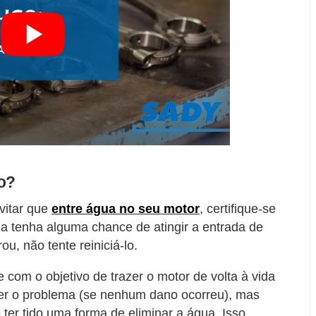
o?
vitar que
entre água no seu motor
, certifique-se
a tenha alguma chance de atingir a entrada de
ou, não tente reiniciá-lo.
 com o objetivo de trazer o motor de volta à vida
er o problema (se nenhum dano ocorreu), mas
er tido uma forma de eliminar a água. Isso