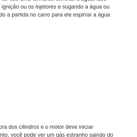
 ignição ou os injetores e sugando a água ou
do a partida no carro para ele espirrar a água
ra dos cilindros e o motor deve iniciar
nto, você pode ver um gás estranho saindo do