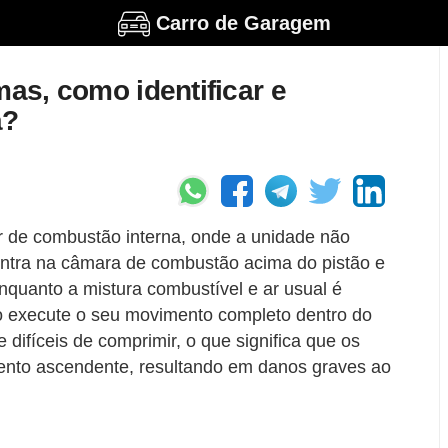
Carro de Garagem
mas, como identificar e
a?
r de combustão interna, onde a unidade não
 entra na câmara de combustão acima do pistão e
nquanto a mistura combustível e ar usual é
ão execute o seu movimento completo dentro do
 difíceis de comprimir, o que significa que os
mento ascendente, resultando em danos graves ao