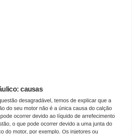
áulico: causas
questão desagradável, temos de explicar que a
o do seu motor não é a única causa do calção
 pode ocorrer devido ao líquido de arrefecimento
tão, o que pode ocorrer devido a uma junta do
o do motor, por exemplo. Os injetores ou