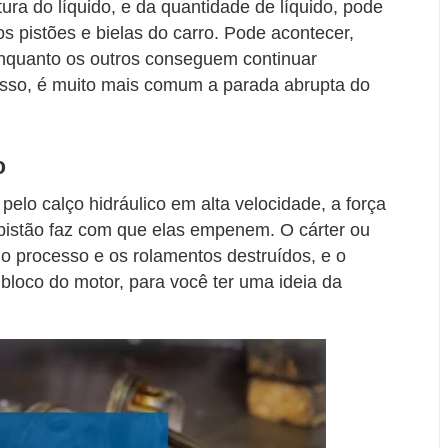
ura do líquido, e da quantidade de líquido, pode
s pistões e bielas do carro. Pode acontecer,
enquanto os outros conseguem continuar
isso, é muito mais comum a parada abrupta do
o
lo calço hidráulico em alta velocidade, a força
 pistão faz com que elas empenem. O cárter ou
o processo e os rolamentos destruídos, e o
bloco do motor, para você ter uma ideia da