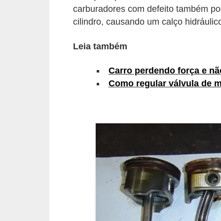
carburadores com defeito também pod
s
cilindro, causando um calço hidráulic
e
v
Leia também
e
Carro perdendo força e nã
í
Como regular válvula de 
c
u
l
o
s
B
i
c
i