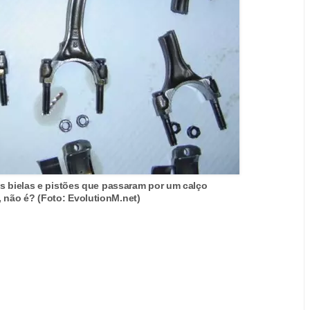
s bielas e pistões que passaram por um calço
e, não é? (Foto: EvolutionM.net)