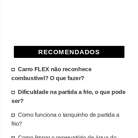
RECOMENDADOS
Carro FLEX não reconhece
combustível? O que fazer?
Dificuldade na partida a frio, o que pode
ser?
Como funciona o tanquinho de partida a
frio?
Como limpar o reservatório de água do