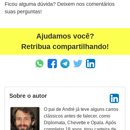
Ficou alguma dúvida? Deixem nos comentários
suas perguntas!
Ajudamos você?
Retribua compartilhando!
Sobre o autor
O pai de André já teve alguns carros
clássicos antes de falecer, como
Diplomata, Chevette e Opala. Após
completar 18 anos, tirou carteira de