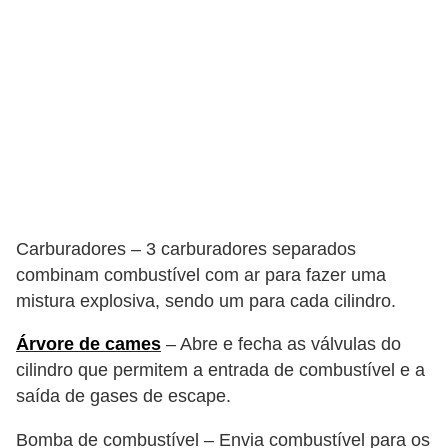
l
l
e
m
a
n
u
t
e
Carburadores – 3 carburadores separados
n
combinam combustível com ar para fazer uma
mistura explosiva, sendo um para cada cilindro.
ç
ã
Árvore de cames
– Abre e fecha as válvulas do
o
cilindro que permitem a entrada de combustível e a
saída de gases de escape.
S
e
Bomba de combustível – Envia combustível para os