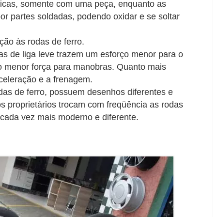
nicas, somente com uma peça, enquanto as
or partes soldadas, podendo oxidar e se soltar
ção às rodas de ferro.
s de liga leve trazem um esforço menor para o
o menor força para manobras. Quanto mais
aceleração e a frenagem.
das de ferro, possuem desenhos diferentes e
s proprietários trocam com freqüência as rodas
o cada vez mais moderno e diferente.