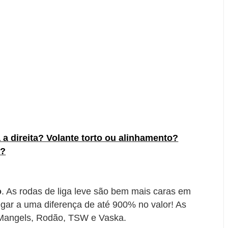
a direita? Volante torto ou alinhamento?
s?
o
. As rodas de liga leve são bem mais caras em
gar a uma diferença de até 900% no valor! As
 Mangels, Rodão, TSW e Vaska.