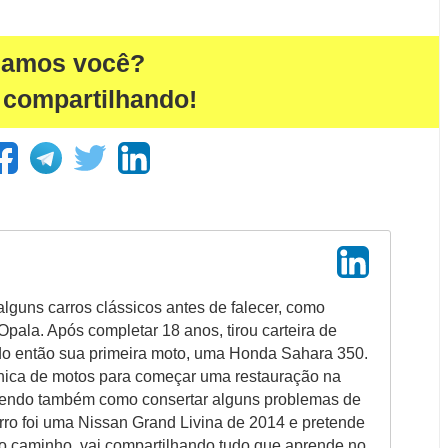
damos você?
 compartilhando!
alguns carros clássicos antes de falecer, como
pala. Após completar 18 anos, tirou carteira de
do então sua primeira moto, uma Honda Sahara 350.
ica de motos para começar uma restauração na
endo também como consertar alguns problemas de
arro foi uma Nissan Grand Livina de 2014 e pretende
o caminho, vai compartilhando tudo que aprende no