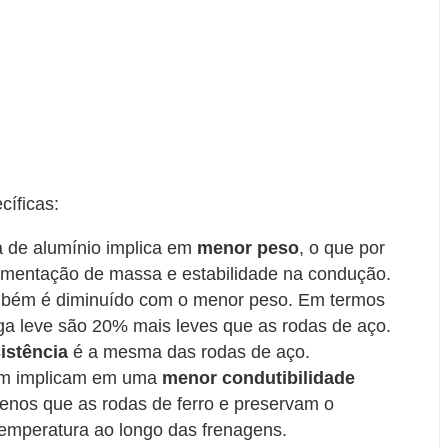
cíficas:
 de alumínio implica em
menor peso
, o que por
mentação de massa e estabilidade na condução.
bém é diminuído com o menor peso. Em termos
ga leve são 20% mais leves que as rodas de aço.
istência
é a mesma das rodas de aço.
ém implicam em uma
menor condutibilidade
enos que as rodas de ferro e preservam o
 temperatura ao longo das frenagens.