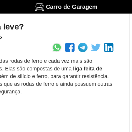
Carro de Garagem
a leve?
o
das rodas de ferro e cada vez mais são
vas. Elas são compostas de uma
liga feita de
m de silício e ferro, para garantir resistência.
s que as rodas de ferro e ainda possuem outras
egurança.