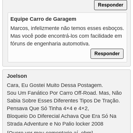
Responder
Equipe Carro de Garagem
Marcos, infelizmente não temos esses esboços.
Mas você pode encontrá-los com facilidade em
fóruns de engenharia automotiva.
Responder
Joelson
Cara, Eu Gostei Muito Dessa Postagem.
Sou Um Fanático Por Carro Off-Road. Mas, Não
Sabia Sobre Esses Diferentes Tipos De Tração.
Pensava Que Só Tinha 4×4 e 4×2,
Bloqueio Do Diferecial Achava Que Era Só Na
Strada Adventure e No Palio locker 2008
{Quero ver meu comentario aí, ehm}.