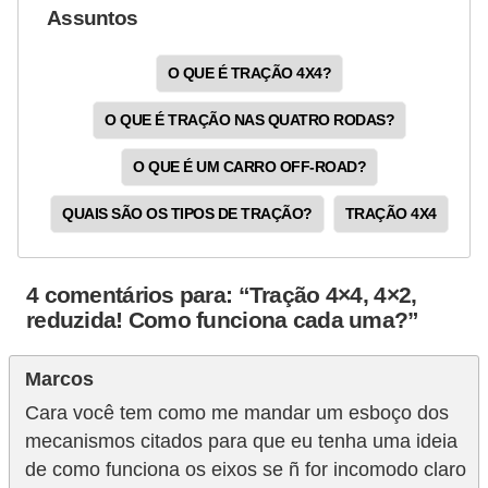
Assuntos
O QUE É TRAÇÃO 4X4?
O QUE É TRAÇÃO NAS QUATRO RODAS?
O QUE É UM CARRO OFF-ROAD?
QUAIS SÃO OS TIPOS DE TRAÇÃO?
TRAÇÃO 4X4
4 comentários para: “Tração 4×4, 4×2,
reduzida! Como funciona cada uma?”
Marcos
Cara você tem como me mandar um esboço dos
mecanismos citados para que eu tenha uma ideia
de como funciona os eixos se ñ for incomodo claro