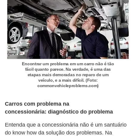
o
d
e
a
c
e
s
Encontrar um problema em um carro não é tão
s
fácil quanto parece. Na verdade, é uma das
etapas mais demoradas no reparo de um
ó
veículo, e a mais difícil. (Foto:
r
commonvehicleproblems.com)
i
Carros com problema na
o
concessionária: diagnóstico do problema
s
a
Entenda que a concessionária não é um santuário
u
do know how da solução dos problemas. Na