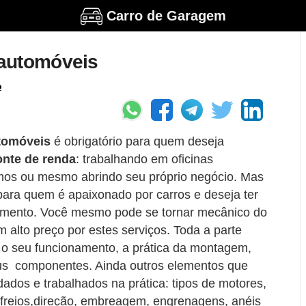
Carro de Garagem
 automóveis
o
tomóveis
é obrigatório para quem deseja
onte de renda
: trabalhando em oficinas
mos ou mesmo abrindo seu próprio negócio. Mas
 para quem é apaixonado por carros e deseja ter
amento. Você mesmo pode se tornar mecânico do
 alto preço por estes serviços. Toda a parte
o seu funcionamento, a prática da montagem,
s componentes. Ainda outros elementos que
dos e trabalhados na prática: tipos de motores,
freios,direção, embreagem, engrenagens, anéis