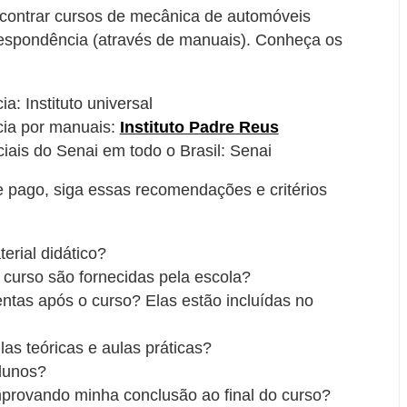
contrar cursos de mecânica de automóveis
respondência (através de manuais). Conheça os
a: Instituto universal
cia por manuais:
Instituto Padre Reus
ais do Senai em todo o Brasil: Senai
 e pago, siga essas recomendações e critérios
erial didático?
 curso são fornecidas pela escola?
entas após o curso? Elas estão incluídas no
las teóricas e aulas práticas?
lunos?
provando minha conclusão ao final do curso?