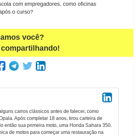
escola com empregadores, como oficinas
após o curso?
damos você?
 compartilhando!
alguns carros clássicos antes de falecer, como
pala. Após completar 18 anos, tirou carteira de
do então sua primeira moto, uma Honda Sahara 350.
ica de motos para começar uma restauração na