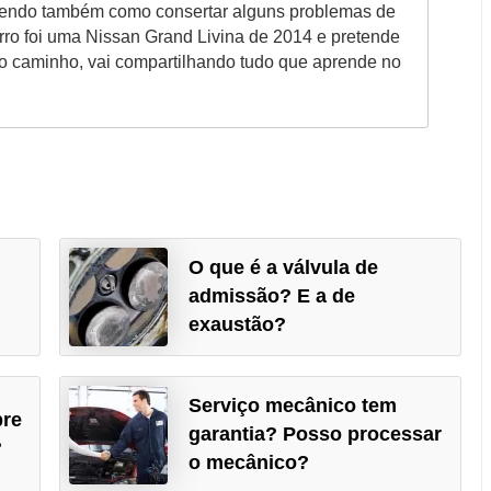
endo também como consertar alguns problemas de
arro foi uma Nissan Grand Livina de 2014 e pretende
o caminho, vai compartilhando tudo que aprende no
O que é a válvula de
admissão? E a de
exaustão?
Serviço mecânico tem
bre
garantia? Posso processar
?
o mecânico?