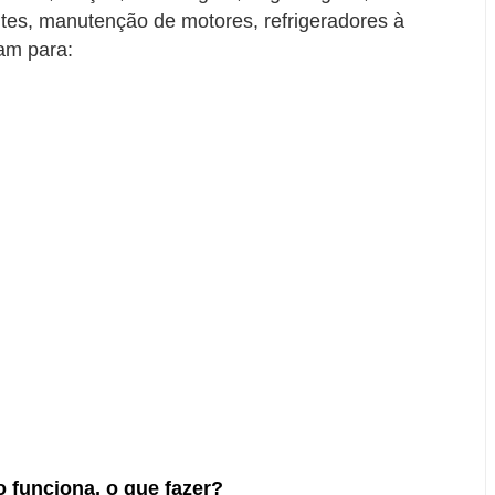
bites, manutenção de motores, refrigeradores à
am para:
 funciona, o que fazer?