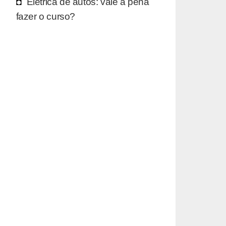
Elétrica de autos: vale a pena
fazer o curso?