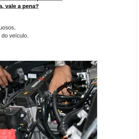
a, vale a pena?
tuosos,
do veículo.