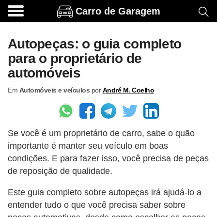
Carro de Garagem
A
c
Autopeças: o guia completo
e
para o proprietário de
s
automóveis
s
Em
Automóveis e veículos
por
André M. Coelho
ó
r
i
Se você é um proprietário de carro, sabe o quão
o
importante é manter seu veículo em boas
s
condições. E para fazer isso, você precisa de peças
e
de reposição de qualidade.
o
Este guia completo sobre autopeças irá ajudá-lo a
p
entender tudo o que você precisa saber sobre
c