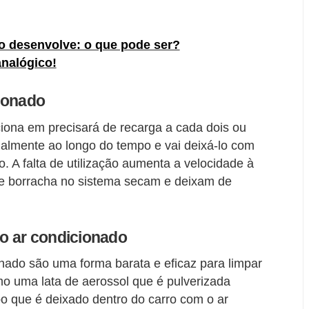
o desenvolve: o que pode ser?
analógico!
ionado
ciona em precisará de recarga a cada dois ou
almente ao longo do tempo e vai deixá-lo com
. A falta de utilização aumenta a velocidade à
 de borracha no sistema secam e deixam de
o ar condicionado
nado são uma forma barata e eficaz para limpar
o uma lata de aerossol que é pulverizada
po que é deixado dentro do carro com o ar