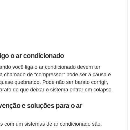
igo o ar condicionado
ndo você liga o ar condicionado devem ter
ma chamado de “compressor” pode ser a causa e
quase quebrando. Pode não ser barato corrigir,
arato do que deixar o sistema entrar em colapso.
enção e soluções para o ar
as com um sistemas de ar condicionado são: