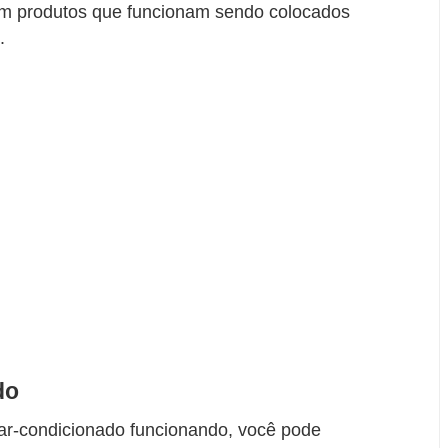
m produtos que funcionam sendo colocados
.
do
 ar-condicionado funcionando, você pode