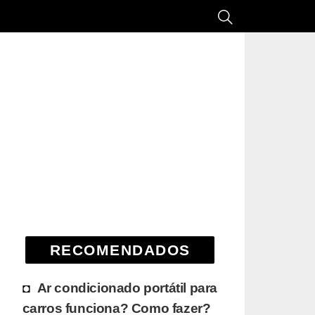
RECOMENDADOS
Ar condicionado portátil para
carros funciona? Como fazer?