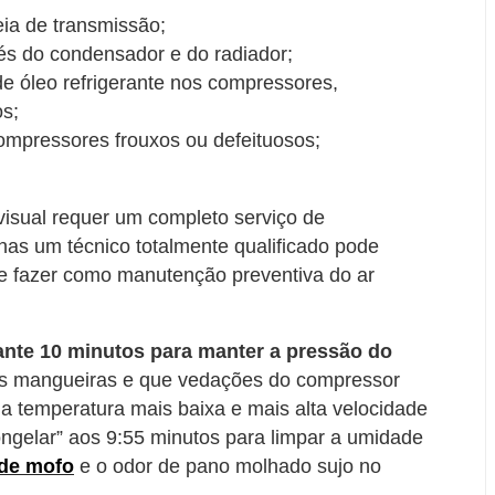
ia de transmissão;
és do condensador e do radiador;
de óleo refrigerante nos compressores,
os;
mpressores frouxos ou defeituosos;
visual requer um completo serviço de
as um técnico totalmente qualificado pode
de fazer como manutenção preventiva do ar
ante 10 minutos para manter a pressão do
as mangueiras e que vedações do compressor
 a temperatura mais baixa e mais alta velocidade
ngelar” aos 9:55 minutos para limpar a umidade
de mofo
e o odor de pano molhado sujo no