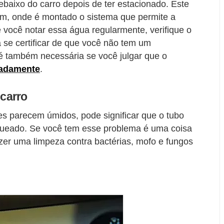
baixo do carro depois de ter estacionado. Este
m, onde é montado o sistema que permite a
você notar essa água regularmente, verifique o
a se certificar de que você não tem um
 é também necessária se você julgar que o
iadamente
.
carro
es parecem úmidos, pode significar que o tubo
queado. Se você tem esse problema é uma coisa
fazer uma limpeza contra bactérias, mofo e fungos