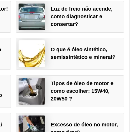
tor!
Luz de freio não acende,
como diagnosticar e
consertar?
o
O que é óleo sintético,
semissintético e mineral?
Tipos de óleo de motor e
como escolher: 15W40,
o
20W50 ?
i
Excesso de óleo no motor,