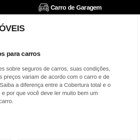
Carro de Garagem
ÓVEIS
s para carros
es sobre seguros de carros, suas condições,
os preços variam de acordo com o carro e de
aiba a diferença entre a Cobertura total e o
s e por que você deve ler muito bem um
carro.