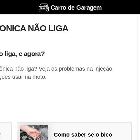
Carro de Garagem
ONICA NÃO LIGA
 liga, e agora?
ônica não liga? Veja os problemas na injeção
uções usar na moto.
r
Como saber se o bico