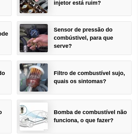
injetor está ruim?
Sensor de pressão do
ode
combústivel, para que
serve?
do
Filtro de combustível sujo,
quais os sintomas?
o
Bomba de combustível não
funciona, o que fazer?