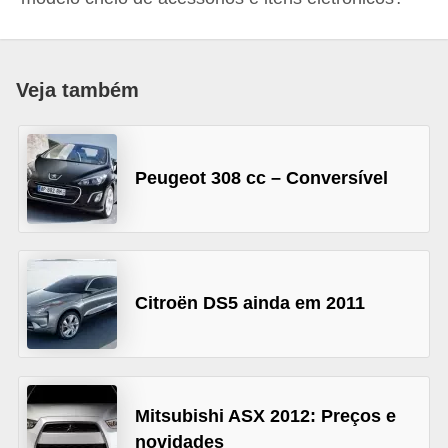
i
o
n
Veja também
a
i
s
Peugeot 308 cc – Conversível
A
u
t
o
Citroën DS5 ainda em 2011
m
ó
v
e
Mitsubishi ASX 2012: Preços e
novidades
i