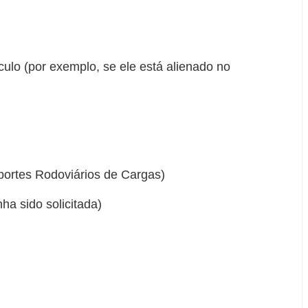
ulo (por exemplo, se ele está alienado no
portes Rodoviários de Cargas)
a sido solicitada)