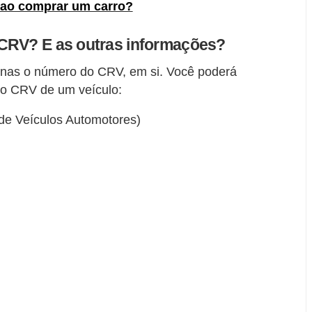
 ao comprar um carro?
 CRV? E as outras informações?
nas o número do CRV, em si. Você poderá
no CRV de um veículo:
de Veículos Automotores)