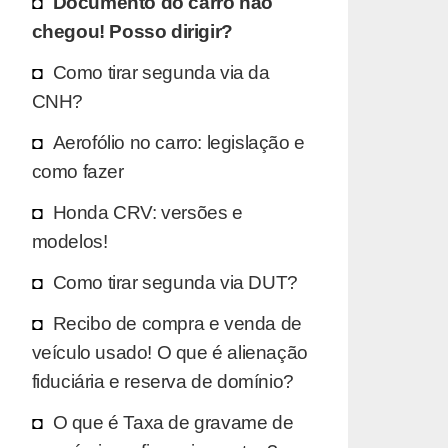
Documento do carro não
chegou! Posso dirigir?
Como tirar segunda via da
CNH?
Aerofólio no carro: legislação e
como fazer
Honda CRV: versões e
modelos!
Como tirar segunda via DUT?
Recibo de compra e venda de
veículo usado! O que é alienação
fiduciária e reserva de domínio?
O que é Taxa de gravame de