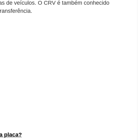
árias de veículos. O CRV é também conhecido
ansferência.
a placa?