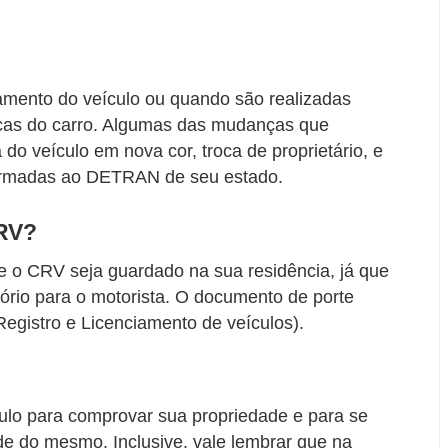
mento do veículo ou quando são realizadas
ticas do carro. Algumas das mudanças que
o veículo em nova cor, troca de proprietário, e
ormadas ao DETRAN de seu estado.
RV?
e o CRV seja guardado na sua residência, já que
ório para o motorista. O documento de porte
Registro e Licenciamento de veículos).
ulo para comprovar sua propriedade e para se
ade do mesmo. Inclusive, vale lembrar que na