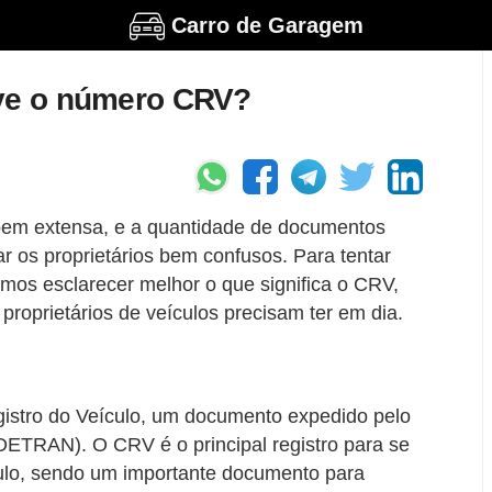
Carro de Garagem
rve o número CRV?
é bem extensa, e a quantidade de documentos
r os proprietários bem confusos. Para tentar
os esclarecer melhor o que significa o CRV,
roprietários de veículos precisam ter em dia.
gistro do Veículo, um documento expedido pelo
DETRAN). O CRV é o principal registro para se
ulo, sendo um importante documento para