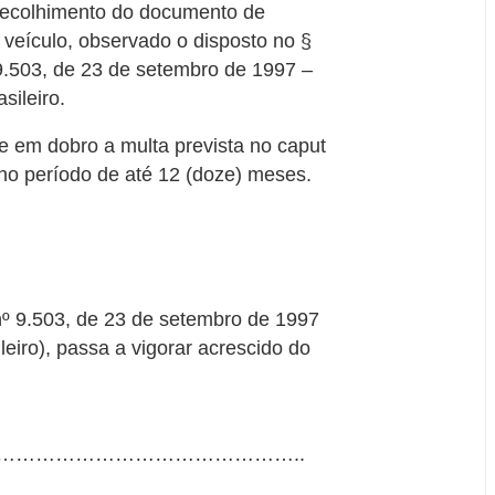
 recolhimento do documento de
 veículo, observado o disposto no §
 9.503, de 23 de setembro de 1997 –
sileiro.
se em dobro a multa prevista no caput
no período de até 12 (doze) meses.
 nº 9.503, de 23 de setembro de 1997
leiro), passa a vigorar acrescido do
………………………………………..