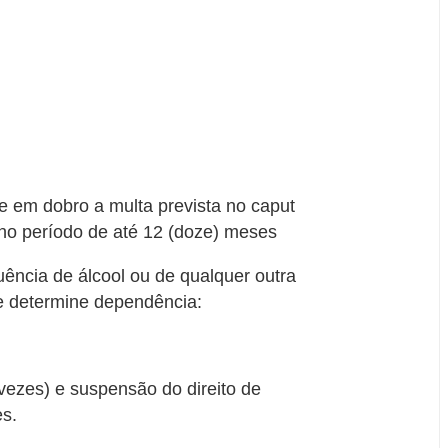
se em dobro a multa prevista no caput
no período de até 12 (doze) meses
fluência de álcool ou de qualquer outra
e determine dependência:
vezes) e suspensão do direito de
es.