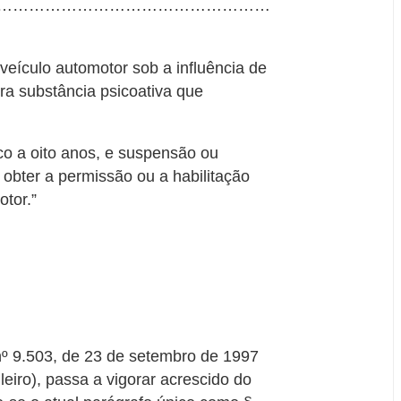
……………………………………………
veículo automotor sob a influência de
tra substância psicoativa que
co a oito anos, e suspensão ou
e obter a permissão ou a habilitação
otor.”
 nº 9.503, de 23 de setembro de 1997
leiro), passa a vigorar acrescido do