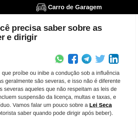
Carro de Garagem
ocê precisa saber sobre as
 e dirigir
 que proíbe ou inibe a condução sob a influência
s geralmente são severas, e isso não é diferente
es severas aqueles que não respeitam as leis de
incluem suspensão da licença, multas e taxas, e
víduo. Vamos falar um pouco sobre a
Lei Seca
orista saber quando pode dirigir após beber).