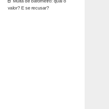
Multa de bafômetro: qual o
valor? E se recusar?