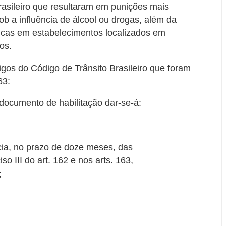
rasileiro que resultaram em punições mais
ob a influência de álcool ou drogas, além da
licas em estabelecimentos localizados em
os.
gos do Código de Trânsito Brasileiro que foram
63:
 documento de habilitação dar-se-á:
ncia, no prazo de doze meses, das
iso III do art. 162 e nos arts. 163,
;