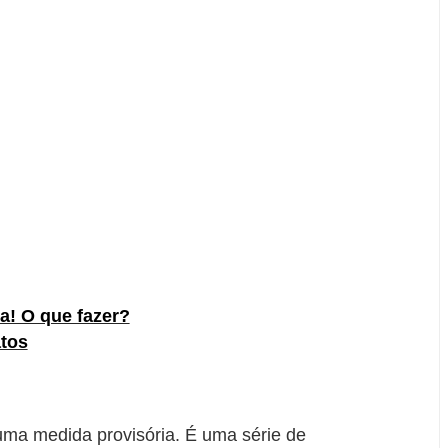
a! O que fazer?
atos
uma medida provisória. É uma série de