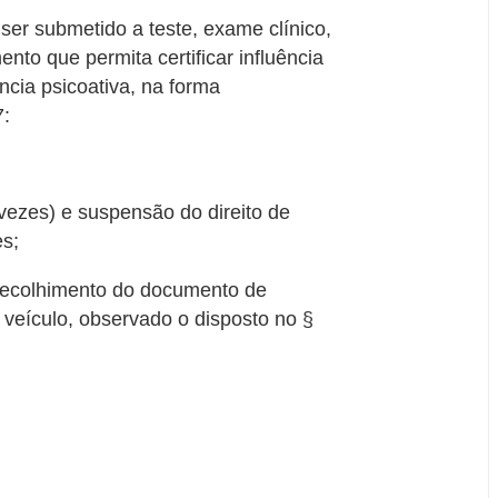
ser submetido a teste, exame clínico,
ento que permita certificar influência
ncia psicoativa, na forma
7:
vezes) e suspensão do direito de
es;
 recolhimento do documento de
 veículo, observado o disposto no §