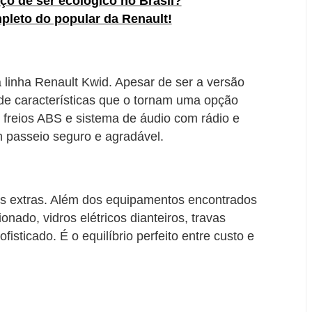
ço de ser ecológico no Brasil?
pleto do popular da Renault!
 linha Renault Kwid. Apesar de ser a versão
de características que o tornam uma opção
 freios ABS e sistema de áudio com rádio e
m passeio seguro e agradável.
os extras. Além dos equipamentos encontrados
onado, vidros elétricos dianteiros, travas
isticado. É o equilíbrio perfeito entre custo e