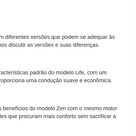
 diferentes versões que podem se adequar às
s discutir as versões e suas diferenças.
aracterísticas padrão do modelo Life, com um
e proporciona uma condução suave e econômica.
 os benefícios do modelo Zen com o mesmo motor
ueles que procuram mais conforto sem sacrificar a