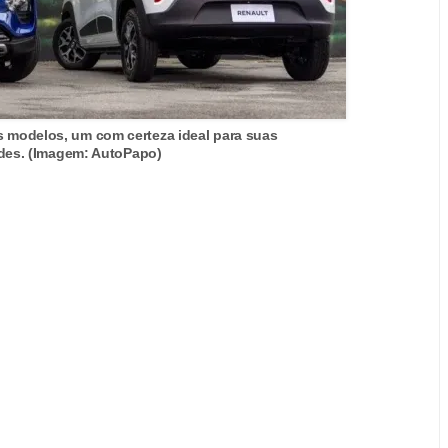
s modelos, um com certeza ideal para suas
des. (Imagem: AutoPapo)