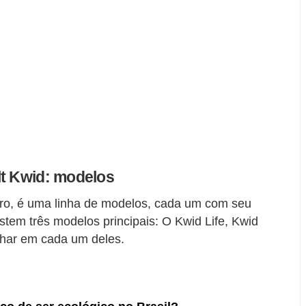
lt Kwid: modelos
ro, é uma linha de modelos, cada um com seu
stem três modelos principais: O Kwid Life, Kwid
lhar em cada um deles.