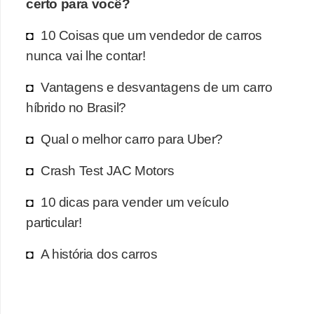
certo para você?
10 Coisas que um vendedor de carros
nunca vai lhe contar!
Vantagens e desvantagens de um carro
híbrido no Brasil?
Qual o melhor carro para Uber?
Crash Test JAC Motors
10 dicas para vender um veículo
particular!
A história dos carros