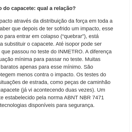
o do capacete: qual a relação?
cto através da distribuição da força em toda a
 saber que depois de ter sofrido um impacto, esse
o para entrar em colapso (“quebrar”), está
 substituir o capacete. Até isopor pode ser
 que passou no teste do INMETRO. A diferença
ação mínima para passar no teste. Muitas
 baratos apenas para esse mínimo. São
rotegem menos contra o impacto. Os testes do
tuações de estrada, como peças de caminhão
capacete (já vi acontecendo duas vezes). Um
este estabelecido pela norma ABNT NBR 7471
tecnologias disponíveis para segurança.