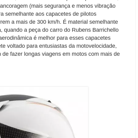
e ancoragem (mais segurança e menos vibração
ra semelhante aos capacetes de pilotos
rrem a mais de 300 km/h. É material semelhante
, quando a peça do carro do Rubens Barrichello
a aerodinâmica é melhor para esses capacetes
te voltado para entusiastas da motovelocidade,
am de fazer longas viagens em motos com mais de