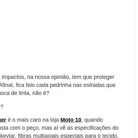
 impactos, na nossa opinião, tem que proteger
nal, fica feio cada pedrinha nas estradas que
sca de tinta, não é?
o?
ger
é o mais caro na loja
Moto 10
, quando
usta com o peço, mas aí vê as especificações do
vlar, fibras multiaxiais especiais para o tecido,