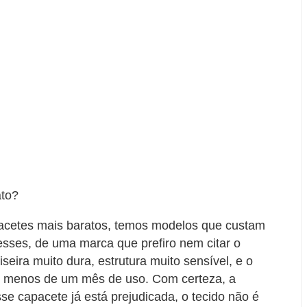
ato?
pacetes mais baratos, temos modelos que custam
ses, de uma marca que prefiro nem citar o
seira muito dura, estrutura muito sensível, e o
m menos de um mês de uso. Com certeza, a
se capacete já está prejudicada, o tecido não é