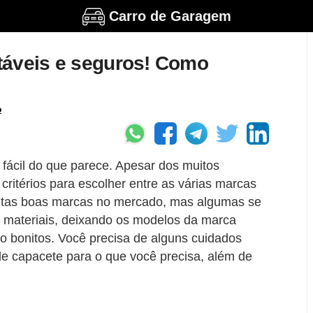
Carro de Garagem
táveis e seguros! Como
o
ácil do que parece. Apesar dos muitos
ritérios para escolher entre as várias marcas
uitas boas marcas no mercado, mas algumas se
 materiais, deixando os modelos da marca
o bonitos. Você precisa de alguns cuidados
de capacete para o que você precisa, além de