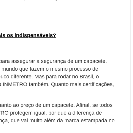
is os indispensáveis?
para assegurar a segurança de um capacete.
do mundo que fazem o mesmo processo de
uco diferente. Mas para rodar no Brasil, o
elo INMETRO também. Quanto mais certificações,
anto ao preço de um capacete. Afinal, se todos
TRO protegem igual, por que a diferença de
ença, que vai muito além da marca estampada no