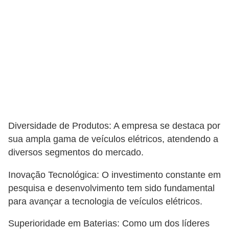
Diversidade de Produtos: A empresa se destaca por
sua ampla gama de veículos elétricos, atendendo a
diversos segmentos do mercado.
Inovação Tecnológica: O investimento constante em
pesquisa e desenvolvimento tem sido fundamental
para avançar a tecnologia de veículos elétricos.
Superioridade em Baterias: Como um dos líderes