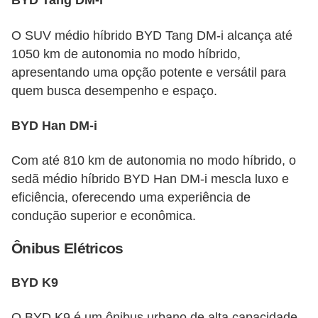
BYD Tang DM-i
O SUV médio híbrido BYD Tang DM-i alcança até
1050 km de autonomia no modo híbrido,
apresentando uma opção potente e versátil para
quem busca desempenho e espaço.
BYD Han DM-i
Com até 810 km de autonomia no modo híbrido, o
sedã médio híbrido BYD Han DM-i mescla luxo e
eficiência, oferecendo uma experiência de
condução superior e econômica.
Ônibus Elétricos
BYD K9
O BYD K9 é um ônibus urbano de alta capacidade,