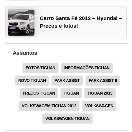
Carro Santa Fé 2012 – Hyundai –
Preços e fotos!
Assuntos
FOTOS TIGUAN
INFORMAÇÕES TIGUAN
NOVO TIGUAN
PARK ASSIST
PARK ASSIST II
PREÇOS TIGUAN
TIGUAN
TIGUAN 2013
VOLKSWAGEM TIGUAN 2012
VOLKSWAGEN
VOLKSWAGEN TIGUAN