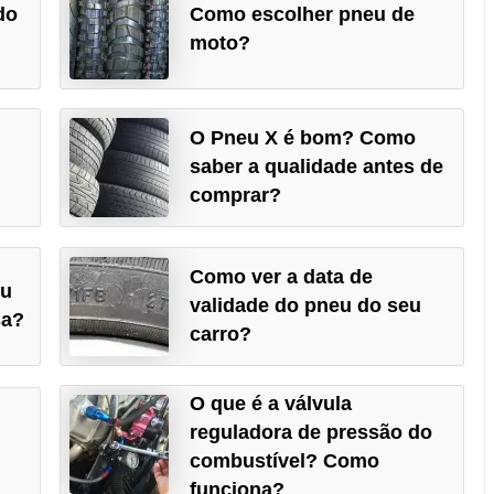
do
Como escolher pneu de
moto?
O Pneu X é bom? Como
saber a qualidade antes de
comprar?
Como ver a data de
eu
validade do pneu do seu
sa?
carro?
O que é a válvula
reguladora de pressão do
combustível? Como
funciona?