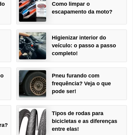
do
Como limpar o
escapamento da moto?
Higienizar interior do
veículo: o passo a passo
completo!
do
Pneu furando com
frequência? Veja o que
pode ser!
Tipos de rodas para
bicicletas e as diferenças
ora?
entre elas!