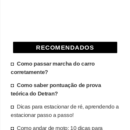
RECOMENDADOS
Como passar marcha do carro
corretamente?
Como saber pontuação de prova
teórica do Detran?
Dicas para estacionar de ré, aprendendo a
estacionar passo a passo!
Como andar de moto: 10 dicas para